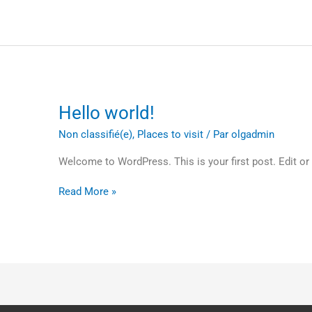
Hello
Hello world!
world!
Non classifié(e)
,
Places to visit
/ Par
olgadmin
Welcome to WordPress. This is your first post. Edit or de
Read More »