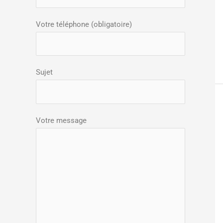
r
Votre téléphone (obligatoire)
:
Sujet
Votre message