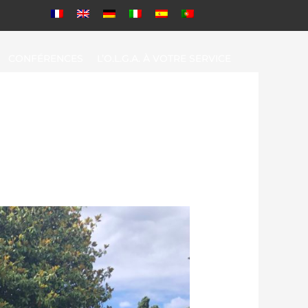
CONFÉRENCES
L’O.L.G.A. À VOTRE SERVICE