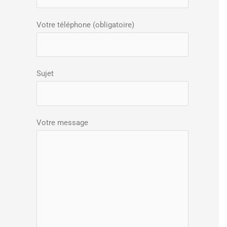
r
Votre téléphone (obligatoire)
:
Sujet
Votre message